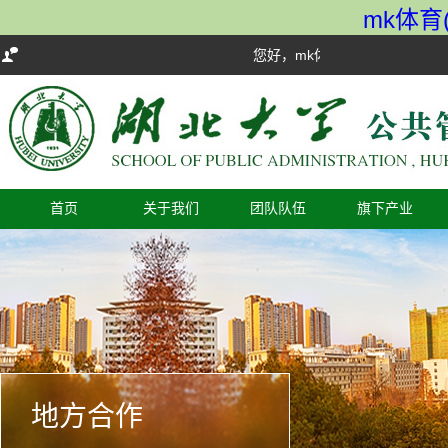
mk体育(
您好，mk体育欢迎您！
首页
关于我们
团队队伍
旗下产业
地方合作