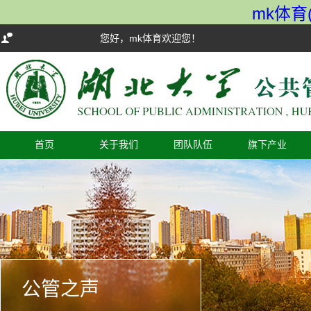
mk体育(
您好，mk体育欢迎您！
首页
关于我们
团队队伍
旗下产业
公管之声