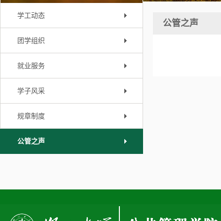
学工动态
公管之声
团学组织
就业服务
学子风采
规章制度
公管之声