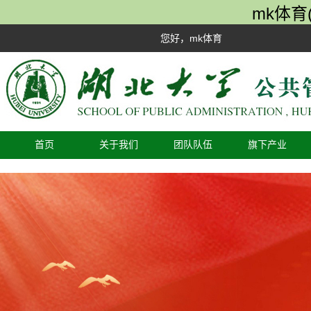
mk体育(
您好，mk体育欢迎您！
首页
关于我们
团队队伍
旗下产业