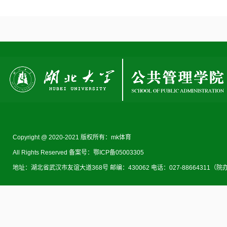
Copyright @ 2020-2021 版权所有：mk体育
All Rights Reserved 备案号：鄂ICP备05003305
地址：湖北省武汉市友谊大道368号 邮编：430062 电话：027-88664311（院办） 