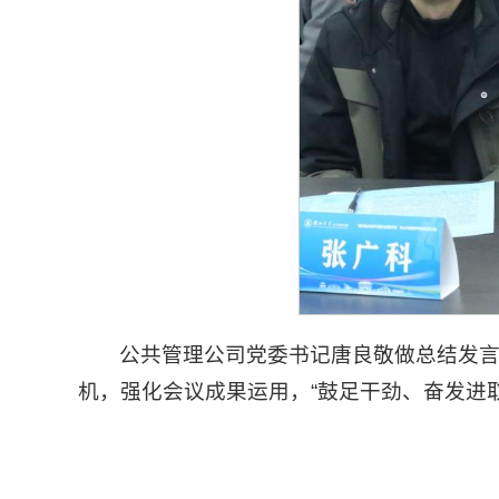
公共管理公司党委书记唐良敬做总结发
机，强化会议成果运用，“鼓足干劲、奋发进