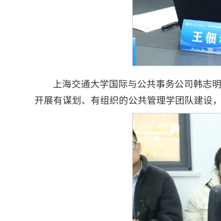
上海交通大学国际与公共事务公司韩志
开展有谋划、有组织的公共管理学团队建设