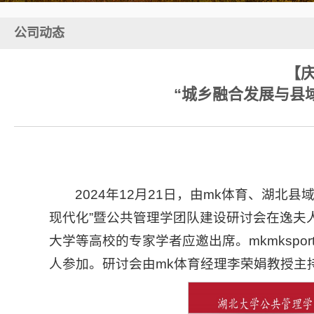
公司动态
【庆
“城乡融合发展与县
2024年12月21日，由mk体育、湖
现代化”暨公共管理学团队建设研讨会在逸夫
大学等高校的专家学者应邀出席。mkmksp
人参加。研讨会由mk体育经理李荣娟教授主