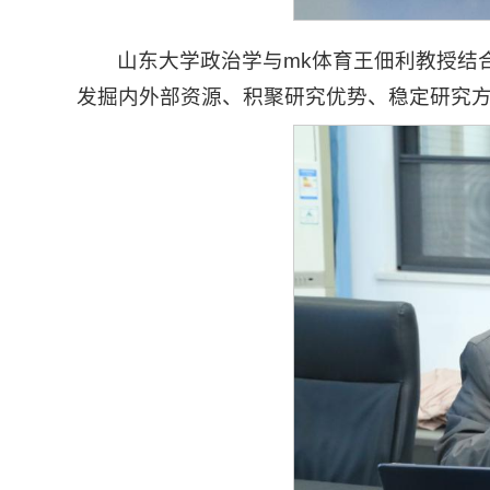
山东大学政治学与mk体育王佃利教授结
发掘内外部资源、积聚研究优势、稳定研究