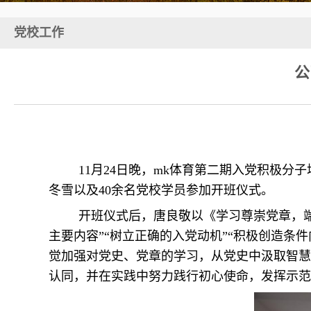
党校工作
公
11月24日晚，mk体育第二期入党积极
冬雪以及40余名党校学员参加开班仪式。
开班仪式后，唐良敬以《学习尊崇党章，
主要内容”“树立正确的入党动机”“积极创造条
觉加强对党史、党章的学习，从党史中汲取智慧
认同，并在实践中努力践行初心使命，发挥示范