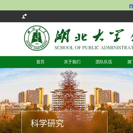
育欢迎您！
首页
关于我们
团队队伍
旗
科学研究