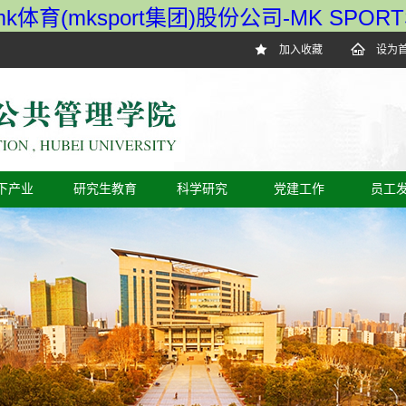
mk体育(mksport集团)股份公司-MK SPORT
加入收藏
设为
下产业
研究生教育
科学研究
党建工作
员工