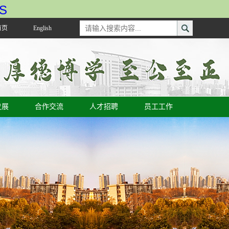
S
首页
English
发展
合作交流
人才招聘
员工工作