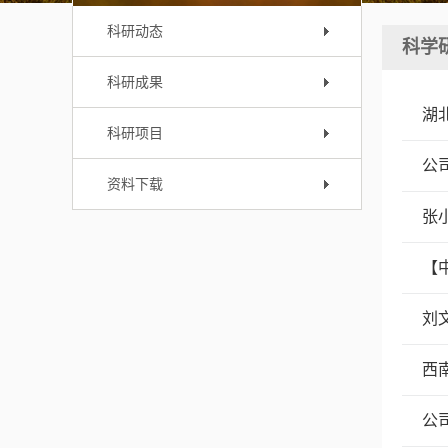
科研动态
科学
科研成果
湖
科研项目
公
资料下载
张
【
刘
西
公