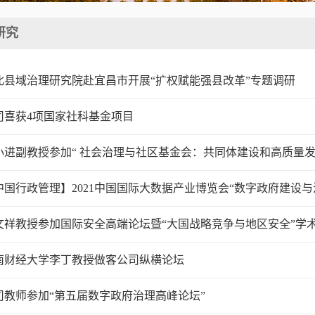
研究
北县域治理研究院赴宜昌市开展“扩权赋能强县改革”专题调研
司喜获4项国家社科基金项目
小进副教授参加“ 社会治理与社区基金会：共同体建设和高质量发
中国行政管理】2021中国国际大数据产业博览会“数字政府建设与治
文祥教授参加国际安全高端论坛暨“大国战略竞争与地区安全”学
南财经大学李丁教授做客公司纵横论坛
司教师参加“第五届数字政府治理高峰论坛”